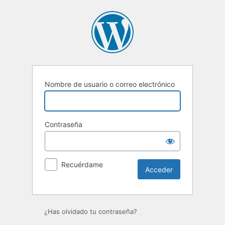
Acceder
Nombre de usuario o correo electrónico
Contraseña
Recuérdame
¿Has olvidado tu contraseña?