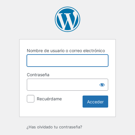
Acceder
Nombre de usuario o correo electrónico
Contraseña
Recuérdame
¿Has olvidado tu contraseña?