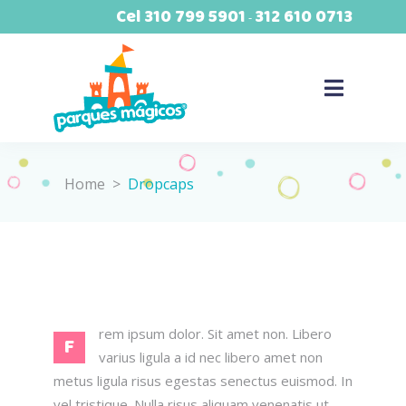
Cel
310 799 5901
312 610 0713
-
Home
>
Dropcaps
rem ipsum dolor. Sit amet non. Libero
F
varius ligula a id nec libero amet non
metus ligula risus egestas senectus euismod. In
vel tristique. Nulla risus aliquam venenatis ut