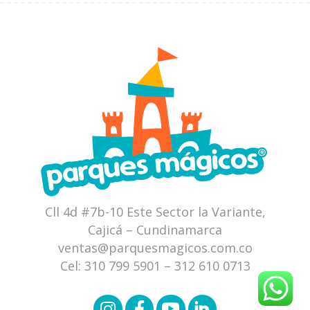
Cll 4d #7b-10 Este Sector la Variante,
Cajicá – Cundinamarca
ventas@parquesmagicos.com.co
Cel:
310 799 5901
–
312 610 0713