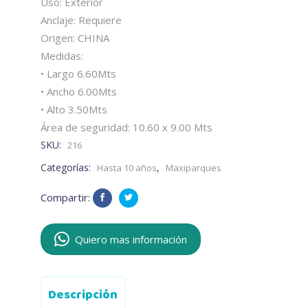
Uso: Exterior
Anclaje: Requiere
Origen: CHINA
Medidas:
• Largo 6.60Mts
• Ancho 6.00Mts
• Alto 3.50Mts
Área de seguridad: 10.60 x 9.00 Mts
SKU:
216
Categorías:
,
Hasta 10 años
Maxiparques
Compartir:
Quiero mas información
Descripción