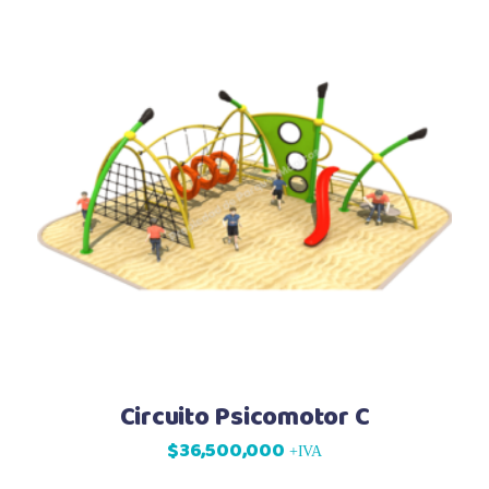
Circuito Psicomotor C
$
36,500,000
+IVA