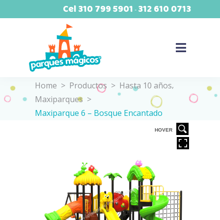
Cel
310 799 5901
312 610 0713
-
,
Home
>
Productos
>
Hasta 10 años
Maxiparques
>
Maxiparque 6 – Bosque Encantado
VER
HOVER