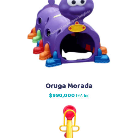
Oruga Morada
$
990,000
IVA Inc