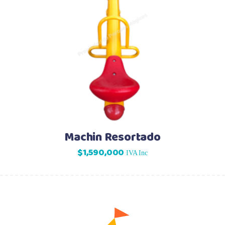
Machin Resortado
$
1,590,000
IVA Inc