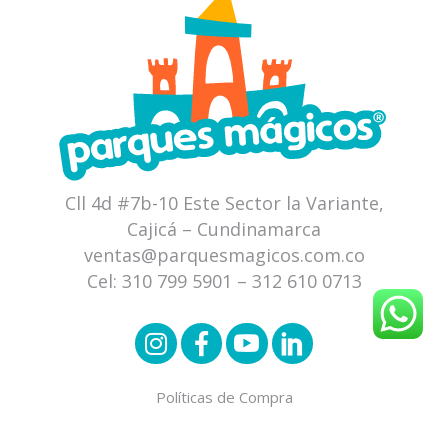
Cll 4d #7b-10 Este Sector la Variante,
Cajicá – Cundinamarca
ventas@parquesmagicos.com.co
Cel:
310 799 5901
–
312 610 0713
Políticas de Compra