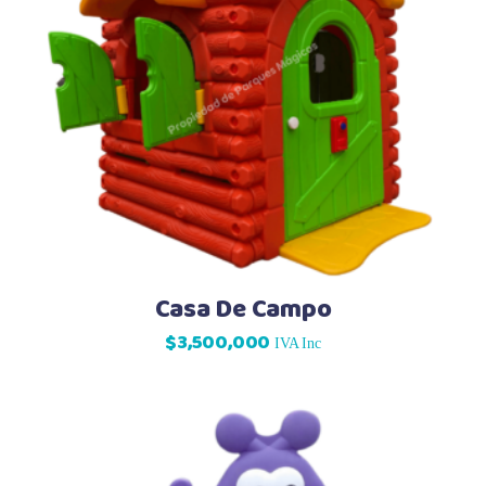
Casa De Campo
$
3,500,000
IVA Inc