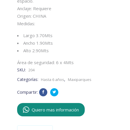
espacio.
Anclaje: Requiere
Origen: CHINA
Medidas:
Largo 3.70Mts
Ancho 1.90Mts
Alto 2.90Mts
Área de seguridad: 6 x 4Mts
SKU:
204
Categorías:
,
Hasta 6 años
Maxiparques
Compartir:
Quiero mas información