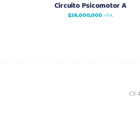
Circuito Psicomotor A
$
26,000,000
+IVA
Cll 