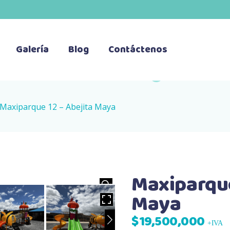
Galería
Blog
Contáctenos
Maxiparque 12 – Abejita Maya
Maxiparque
HOVER
Maya
$
19,500,000
+IVA