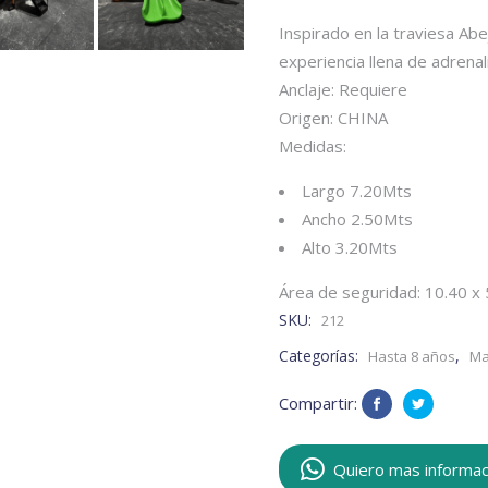
Inspirado en la traviesa Ab
experiencia llena de adrenal
Anclaje: Requiere
Origen: CHINA
Medidas:
Largo 7.20Mts
Ancho 2.50Mts
Alto 3.20Mts
Área de seguridad: 10.40 x
SKU:
212
Categorías:
,
Hasta 8 años
Ma
Compartir:
Quiero mas informac