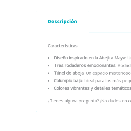
Descripción
Características:
Diseño inspirado en la Abejita Maya
: U
Tres rodaderos emocionantes
: Rodade
Túnel de abeja
: Un espacio misterioso
Columpio bajo
: Ideal para los más pe
Colores vibrantes y detalles temático
¿Tienes alguna pregunta? ¡No dudes en c