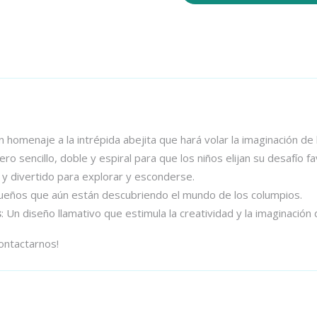
n homenaje a la intrépida abejita que hará volar la imaginación de 
ro sencillo, doble y espiral para que los niños elijan su desafío fa
 y divertido para explorar y esconderse.
queños que aún están descubriendo el mundo de los columpios.
s
: Un diseño llamativo que estimula la creatividad y la imaginación 
ontactarnos!