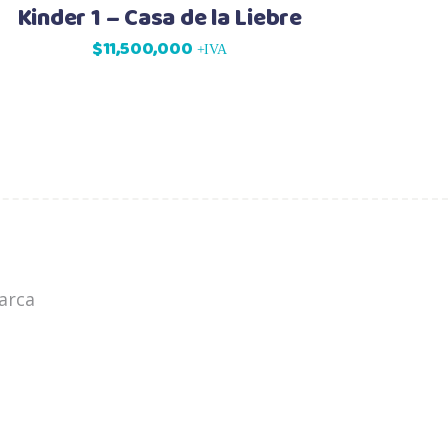
Kinder 1 – Casa de la Liebre
$
11,500,000
+IVA
marca