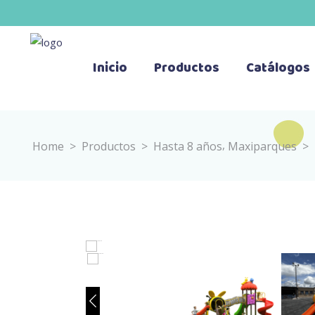
Inicio
Productos
Catálogos
,
Home
>
Productos
>
Hasta 8 años
Maxiparques
>
HOVER