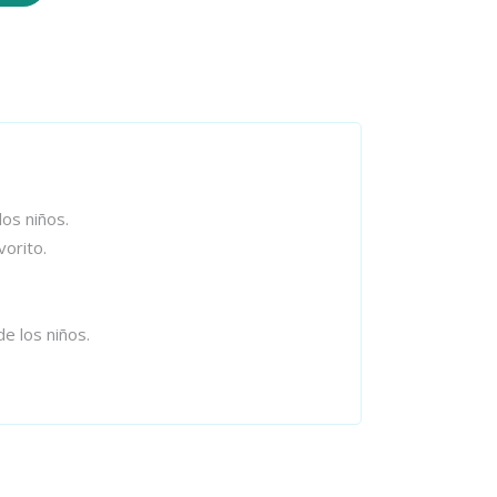
los niños.
vorito.
de los niños.