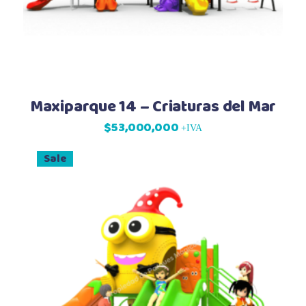
Maxiparque 14 – Criaturas del Mar
$
53,000,000
+IVA
Sale