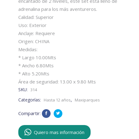
encantado de 2 niveles, este set está lleno de
adrenalina para los más aventureros.
Calidad: Superior
Uso: Exterior
Anclaje: Requiere
Origen: CHINA
Medidas:
* Largo 10.00Mts
* Ancho 6.80Mts
* Alto 5.20Mts
Área de seguridad: 13.00 x 9.80 Mts
SKU:
314
Categorías:
,
Hasta 12 años
Maxiparques
Compartir:
Quiero mas información