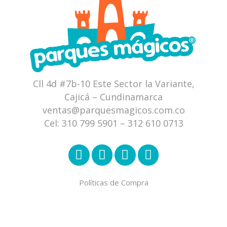
Cll 4d #7b-10 Este Sector la Variante,
Cajicá – Cundinamarca
ventas@parquesmagicos.com.co
Cel:
310 799 5901
–
312 610 0713
Políticas de Compra