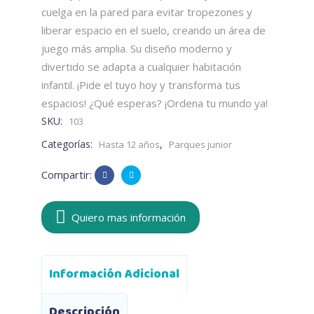
cuelga en la pared para evitar tropezones y
liberar espacio en el suelo, creando un área de
juego más amplia. Su diseño moderno y
divertido se adapta a cualquier habitación
infantil. ¡Pide el tuyo hoy y transforma tus
espacios! ¿Qué esperas? ¡Ordena tu mundo ya!
SKU:
103
Categorías:
,
Hasta 12 años
Parques junior
Compartir:
Quiero mas información
Información Adicional
Descripción