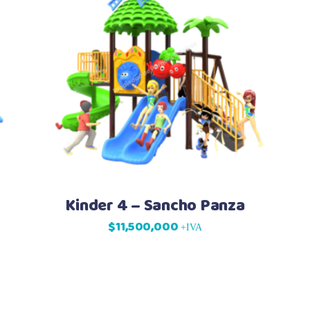
Kinder 4 – Sancho Panza
$
11,500,000
+IVA