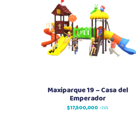
Maxiparque 19 – Casa del
Emperador
$
17,500,000
+IVA