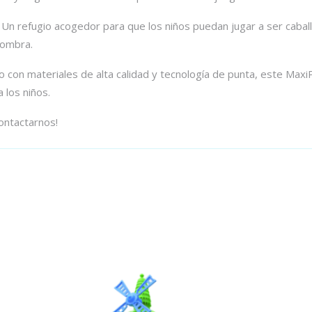
 Un refugio acogedor para que los niños puedan jugar a ser caball
sombra.
do con materiales de alta calidad y tecnología de punta, este Max
 los niños.
ontactarnos!