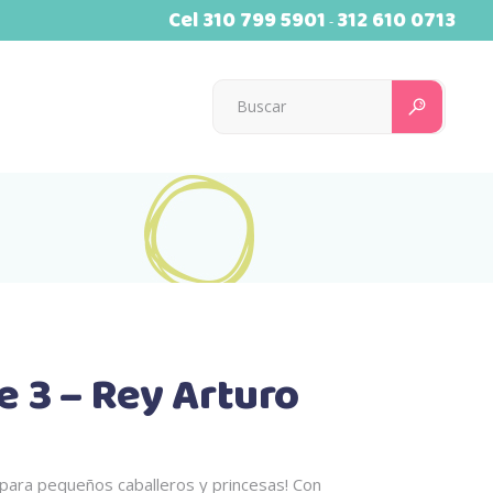
Cel
310 799 5901
312 610 0713
-
Searc
for:
 3 – Rey Arturo
HOVER
 para pequeños caballeros y princesas! Con