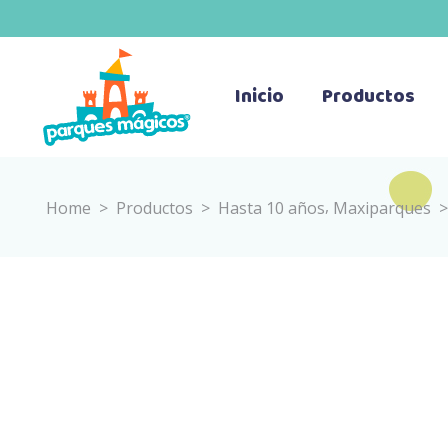
Inicio
Productos
,
Home
>
Productos
>
Hasta 10 años
Maxiparques
HOVER