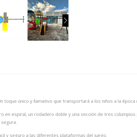
Un toque único y llamativo que transportará a los niños a la época
ro en espiral, un rodadero doble y una sección de tres columpios
 segura.
cil y seguro a las diferentes plataformas del juego.