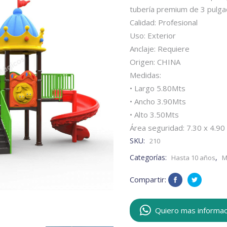
tubería premium de 3 pulg
Calidad: Profesional
Uso: Exterior
Anclaje: Requiere
Origen: CHINA
Medidas:
• Largo 5.80Mts
• Ancho 3.90Mts
• Alto 3.50Mts
Área seguridad: 7.30 x 4.90
SKU:
210
Categorías:
,
Hasta 10 años
M
Compartir:
Quiero mas informac