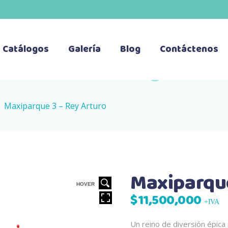
Catálogos
Galería
Blog
Contáctenos
>
Maxiparque 3 – Rey Arturo
Maxiparque
HOVER
$
11,500,000
+IVA
Un reino de diversión épica