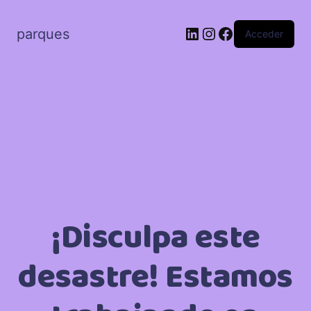
LinkedIn
Instagram
Facebook
parques
Acceder
¡Disculpa este
desastre! Estamos