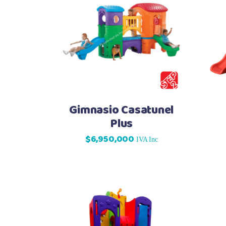
Gimnasio Casatunel
Plus
$
6,950,000
IVA Inc