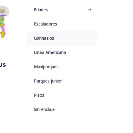
+
Edades
Escaladores
Gimnasios
Linea Americana
us
Maxiparques
Parques junior
Pisos
Sin Anclaje