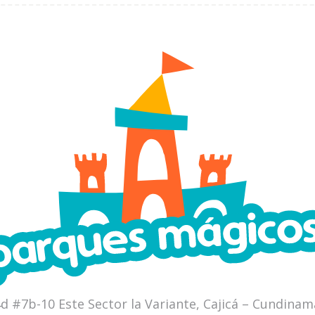
4d #7b-10 Este Sector la Variante, Cajicá – Cundina