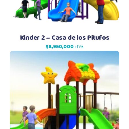
Kinder 2 – Casa de los Pitufos
$
8,950,000
+IVA