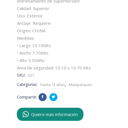
entrenamiento de superhéroes!
Calidad: Superior
Uso: Exterior
Anclaje: Requiere
Origen: CHINA
Medidas:
• Largo 10.10Mts
• Ancho 7.70Mts
• Alto 5.50Mts
Área de seguridad: 13.10 x 10.70 Mts
SKU:
227
Categorías:
,
Hasta 12 años
Maxiparques
Compartir:
Quiero mas información