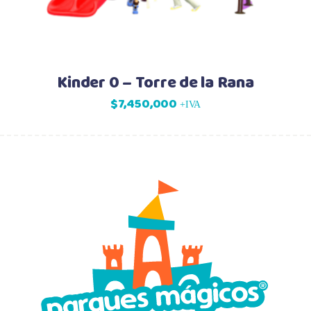
Kinder 0 – Torre de la Rana
$
7,450,000
+IVA