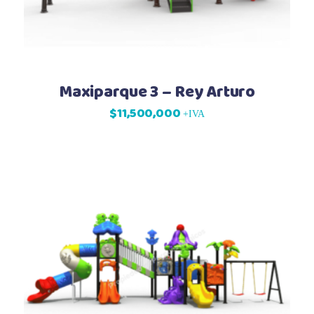
Maxiparque 3 – Rey Arturo
$
11,500,000
+IVA