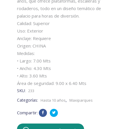
años, que ofrece plataformas, escaleras y
rodaderos, todo en un diseño temático de
palacio para horas de diversión.
Calidad: Superior
Uso: Exterior
Anclaje: Requiere
Origen: CHINA
Medidas:
• Largo: 7.00 Mts
• Ancho: 4.30 Mts
• Alto: 3.60 Mts
Área de seguridad: 9.00 x 6.40 Mts
SKU:
233
Categorías:
,
Hasta 10 años
Maxiparques
Compartir: