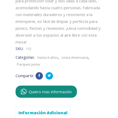
para protección solar y dos sillas a cada lado,
acomodando hasta cuatro personas. Fabricada
con materiales duraderos y resistente a la
intemperie, es fácil de limpiar y perfecta para
picnics, fiestas y reuniones. ¡Lleva comodidad y
diversión a tus espacios al aire libre con esta
mesa!
SKU:
112
Categorías:
,
,
Hasta 6 años
Linea Americana
Parques junior
Compartir:
Quiero mas información
Información Adicional