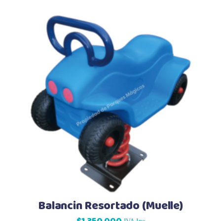
Balancin Resortado (Muelle)
$
1,350,000