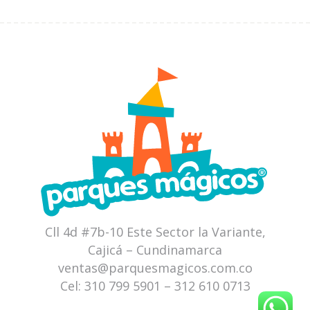
Cll 4d #7b-10 Este Sector la Variante,
Cajicá – Cundinamarca
ventas@parquesmagicos.com.co
Cel:
310 799 5901
–
312 610 0713