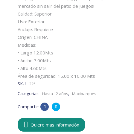
mercado sin salir del patio de juegos!
Calidad: Superior
Uso: Exterior
Anclaje: Requiere
Origen: CHINA
Medidas:
• Largo 12.00Mts
• Ancho 7.00Mts
• Alto 4.60Mts
Área de seguridad: 15.00 x 10.00 Mts
SKU:
225
Categorías:
,
Hasta 12 años
Maxiparques
Compartir:
Quiero mas información