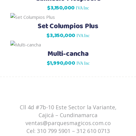
$
3,150,000
IVA Inc
Set Columpios Plus
$
3,350,000
IVA Inc
Multi-cancha
$
1,990,000
IVA Inc
Cll 4d #7b-10 Este Sector la Variante,
Cajicá – Cundinamarca
ventas@parquesmagicos.com.co
Cel:
310 799 5901
–
312 610 0713