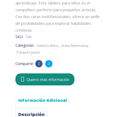
aprendizaje. Este tablero para niños es el
compañero perfecto para pequeños artistas.
Con dos caras multifuncionales, ofrece un sinfín
de posibilidades para explorar habilidades
creativas.
SKU:
104
Categorías:
,
,
Hasta 6 años
Linea Americana
Parques junior
Compartir:
Quiero mas información
Información Adicional
Descripción