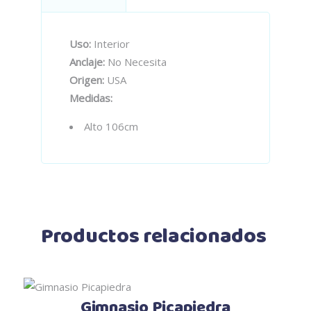
Uso:
Interior
Anclaje:
No Necesita
Origen:
USA
Medidas:
Alto 106cm
Productos relacionados
Gimnasio Picapiedra