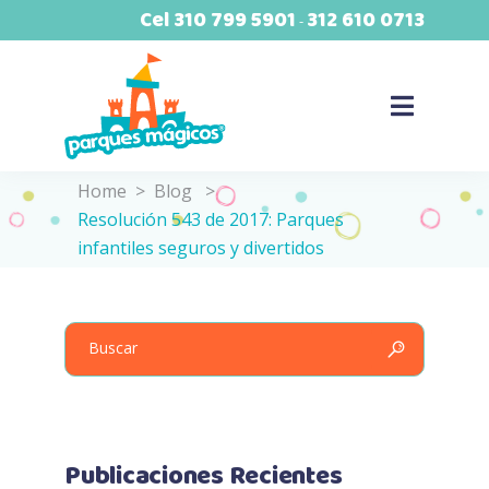
Cel
310 799 5901
312 610 0713
-
Home
>
Blog
>
Resolución 543 de 2017: Parques
infantiles seguros y divertidos
Search
for:
Publicaciones Recientes