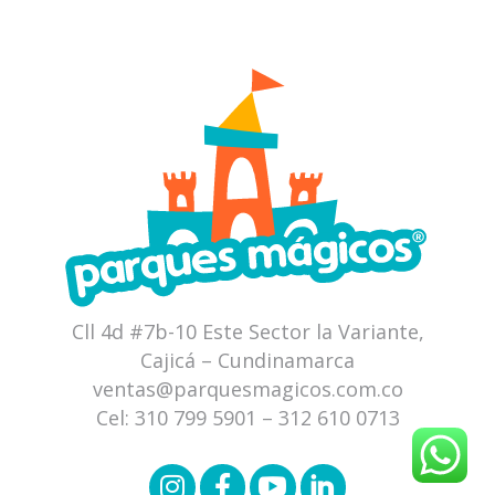
Cll 4d #7b-10 Este Sector la Variante,
Cajicá – Cundinamarca
ventas@parquesmagicos.com.co
Cel:
310 799 5901
–
312 610 0713