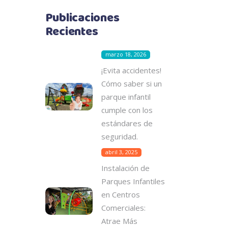
Publicaciones
Recientes
marzo 18, 2026
¡Evita accidentes!
Cómo saber si un
parque infantil
cumple con los
estándares de
seguridad.
abril 3, 2025
Instalación de
Parques Infantiles
en Centros
Comerciales:
Atrae Más