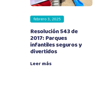
febrero 3, 2025
Resolución 543 de
2017: Parques
infantiles seguros y
divertidos
Leer más