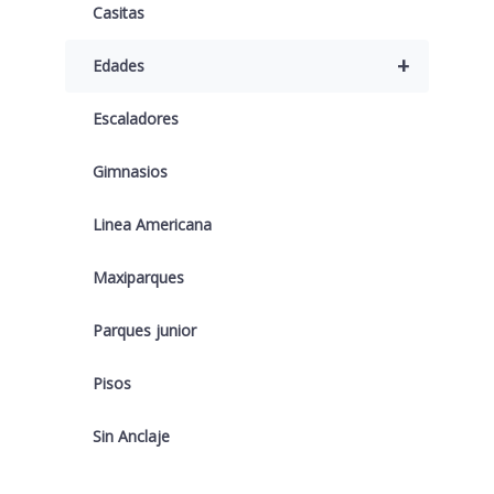
Casitas
+
Edades
Escaladores
Gimnasios
Linea Americana
Maxiparques
Parques junior
Pisos
Sin Anclaje