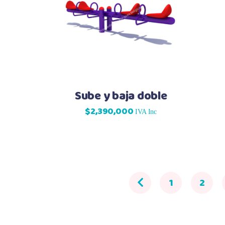
Sube y baja doble
$
2,390,000
IVA Inc
1
2