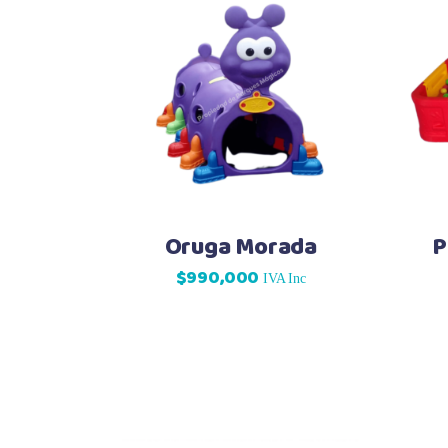
Oruga Morada
P
$
990,000
IVA Inc