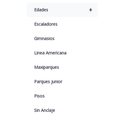
+
Edades
Escaladores
Gimnasios
Linea Americana
Maxiparques
Parques junior
Pisos
Sin Anclaje