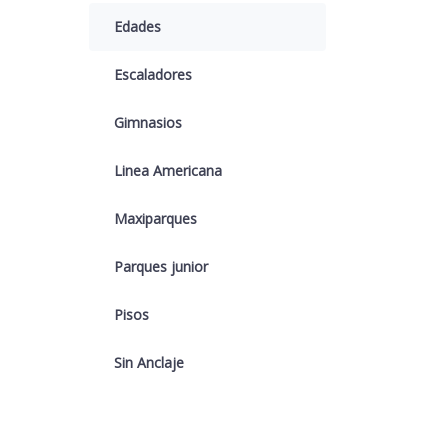
Edades
Escaladores
Gimnasios
Linea Americana
Maxiparques
Parques junior
Pisos
Sin Anclaje